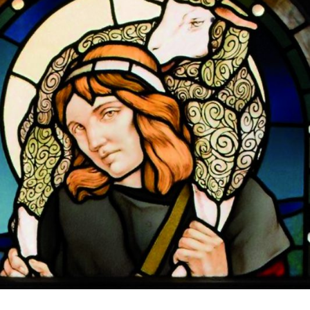
DELLA
RIFORMA
PROTESTANTE