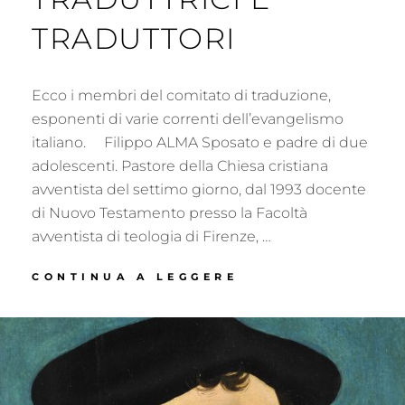
TRADUTTORI
Ecco i membri del comitato di traduzione,
esponenti di varie correnti dell’evangelismo
italiano. Filippo ALMA Sposato e padre di due
adolescenti. Pastore della Chiesa cristiana
avventista del settimo giorno, dal 1993 docente
di Nuovo Testamento presso la Facoltà
avventista di teologia di Firenze, …
NUOVO
CONTINUA A LEGGERE
TESTAMENTO
BIR
–
TRADUTTRICI
E
TRADUTTORI