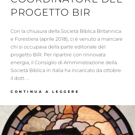
PROGETTO BIR
Con la chiusura della Società Biblica Britannica
e Forestiera (aprile 2018), ci è venuto a mancare
chi si occupava della parte editoriale del
progetto BIR. Per ripartire con rinnovata
energia, il Consiglio di Amministrazione della
Società Biblica in Italia ha incaricato da ottobre
il dott. …
IL
CONTINUA A LEGGERE
NUOVO
COORDINATORE
DEL
PROGETTO
BIR