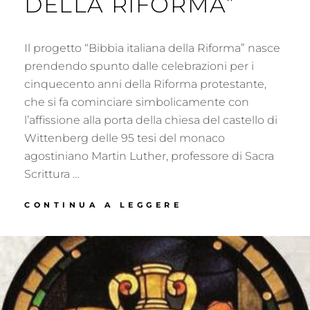
DELLA RIFORMA”
Il progetto “Bibbia italiana della Riforma” nasce
prendendo spunto dalle celebrazioni per i
cinquecento anni della Riforma protestante,
che si fa cominciare simbolicamente con
l’affissione alla porta della chiesa del castello di
Wittenberg delle 95 tesi del monaco
agostiniano Martin Luther, professore di Sacra
Scrittura …
IL
CONTINUA A LEGGERE
PROGETTO
“BIBBIA
ITALIANA
DELLA
RIFORMA”